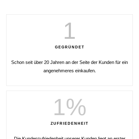
1
GEGRÜNDET
Schon seit über 20 Jahren an der Seite der Kunden für ein
angenehmeres einkaufen.
1
%
ZUFRIEDENHEIT
Die Kundenzufriedenheit unserer Kunden liegt an erster